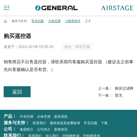
服务与支持
常见问题
分体空调
订购零部件
正文
购买遥控器
发表于：
2024-10-09 15:35:26
来自：将军空调
销售商店不出售遥控器，请联系我司客服购买遥控器 （建议去之前事
先向客服确认是否有货。）
上一条：
购买过滤网
返回
下一条：
暂无
产品
中央空调
分体空调
新风系统
服务与支持
联系我们
服务政策及收费标准
常见问题
下载
公司
集团简介
公司简介
新闻资讯
联系我们
联系我们
加入我们
经销商申请
经销商查询