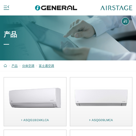
产品
产品
分体空调
富士通空调
ASQG18/24KLCA
ASQG09LMCA