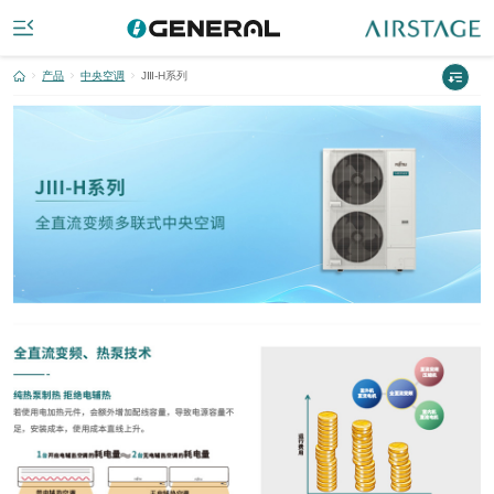
产品
中央空调
JⅢ-H系列